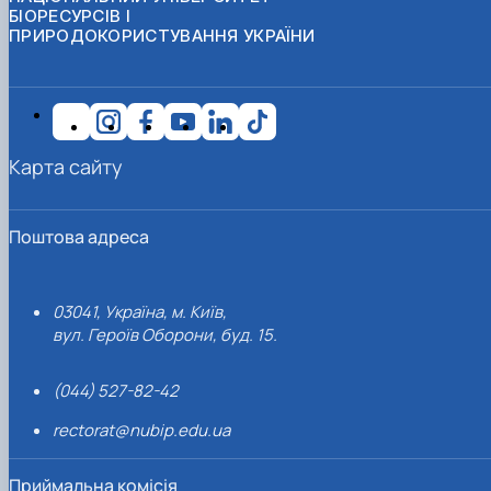
БІОРЕСУРСІВ І
ПРИРОДОКОРИСТУВАННЯ УКРАЇНИ
Карта сайту
Поштова адреса
03041, Україна, м. Київ,
вул. Героїв Оборони, буд. 15.
(044) 527-82-42
rectorat@nubip.edu.ua
Приймальна комісія