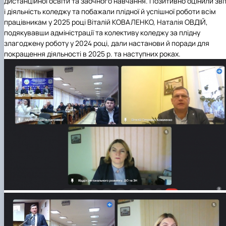
дистанційної освіти та заочного навчання. Позитивно оцінили зві
і діяльність коледжу та побажали плідної й успішної роботи всім
працівникам у 2025 році Віталій КОВАЛЕНКО, Наталія ОВДІЙ,
подякувавши адміністрації та колективу коледжу за плідну
злагоджену роботу у 2024 році, дали настанови й поради для
покращення діяльності в 2025 р. та наступних роках.