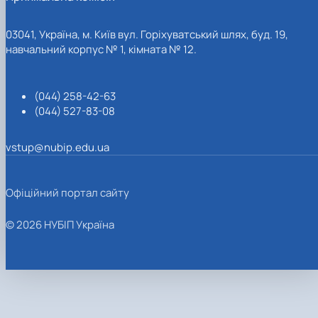
03041, Україна, м. Київ вул. Горіхуватський шлях, буд. 19,
навчальний корпус № 1, кімната № 12.
(044) 258-42-63
(044) 527-83-08
vstup@nubip.edu.ua
Офіційний портал сайту
© 2026 НУБІП Україна