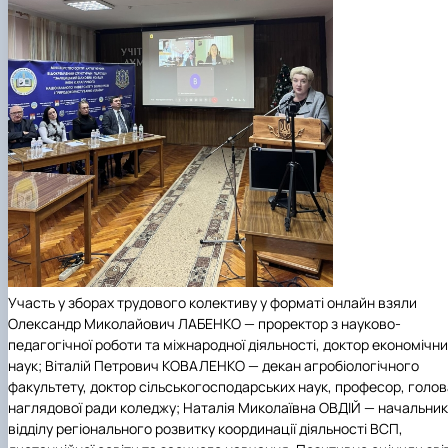
Участь у зборах трудового колективу у форматі онлайн взяли
Олександр Миколайович ЛАБЕНКО — проректор з науково-
педагогічної роботи та міжнародної діяльності, доктор економічн
наук; Віталій Петрович КОВАЛЕНКО — декан агробіологічного
факультету, доктор сільськогосподарських наук, професор, голов
наглядової ради коледжу; Наталія Миколаївна ОВДІЙ — начальник
відділу регіонального розвитку координації діяльності ВСП,