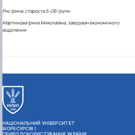
Рис Ірина, староста 5-ОБ групи
Мартинова Ірина Миколаївна, завідувач економічного
відділення
НАЦІОНАЛЬНИЙ УНІВЕРСИТЕТ
БІОРЕСУРСІВ І
ПРИРОДОКОРИСТУВАННЯ УКРАЇНИ