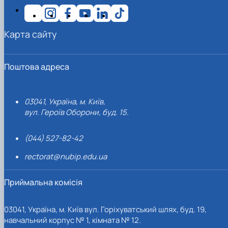
Карта сайту
Поштова адреса
03041, Україна, м. Київ,
вул. Героїв Оборони, буд. 15.
(044) 527-82-42
rectorat@nubip.edu.ua
Приймальна комісія
03041, Україна, м. Київ вул. Горіхуватський шлях, буд. 19,
навчальний корпус № 1, кімната № 12.