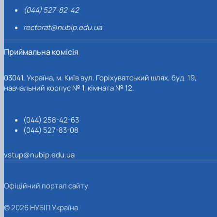
(044) 527-82-42
rectorat@nubip.edu.ua
Приймальна комісія
03041, Україна, м. Київ вул. Горіхуватський шлях, буд. 19,
навчальний корпус № 1, кімната № 12.
(044) 258-42-63
(044) 527-83-08
vstup@nubip.edu.ua
Офіційний портал сайту
© 2026 НУБІП Україна