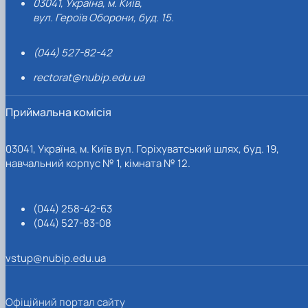
03041, Україна, м. Київ,
вул. Героїв Оборони, буд. 15.
(044) 527-82-42
rectorat@nubip.edu.ua
Приймальна комісія
03041, Україна, м. Київ вул. Горіхуватський шлях, буд. 19,
навчальний корпус № 1, кімната № 12.
(044) 258-42-63
(044) 527-83-08
vstup@nubip.edu.ua
Офіційний портал сайту