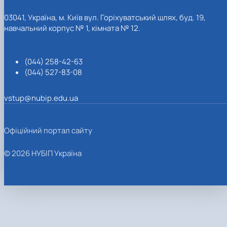
03041, Україна, м. Київ вул. Горіхуватський шлях, буд. 19,
навчальний корпус № 1, кімната № 12.
(044) 258-42-63
(044) 527-83-08
vstup@nubip.edu.ua
Офіційний портал сайту
© 2026 НУБІП Україна