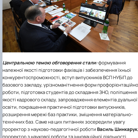
Центральною темою обговорення стали:
формування
належної якості підготовки фахівців і забезпечення їхньої
конкурентоспроможності, вступ випускників ВСП НУБіП до
базового закладу, урізноманітнення форм профорієнтаційно
роботи, підготовка студентів до складання ЗНО, поліпшення
якості кадрового складу, запровадження елементів дуальної
освіти, покращення практичної підготовки випускників,
розширення мережі баз практики, зміцнення матеріально-
технічних баз. Саме на цих питаннях зосередили увагу
проректор з науково-педагогічної роботи
Василь Шинкарук
проректор з наукової роботи та інноваційної діяльності