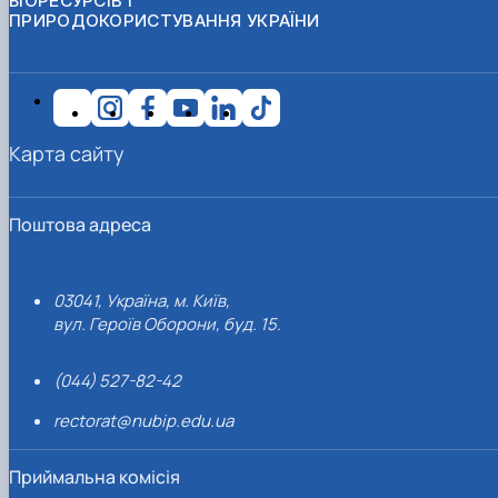
БІОРЕСУРСІВ І
ПРИРОДОКОРИСТУВАННЯ УКРАЇНИ
Карта сайту
Поштова адреса
03041, Україна, м. Київ,
вул. Героїв Оборони, буд. 15.
(044) 527-82-42
rectorat@nubip.edu.ua
Приймальна комісія