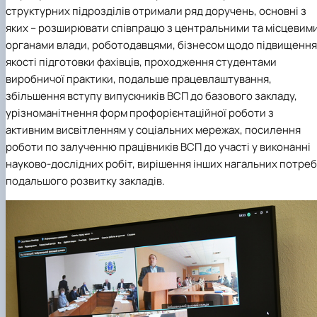
структурних підрозділів отримали ряд доручень, основні з
яких – розширювати співпрацю з центральними та місцевим
органами влади, роботодавцями, бізнесом щодо підвищення
якості підготовки фахівців, проходження студентами
виробничої практики, подальше працевлаштування,
збільшення вступу випускників ВСП до базового закладу,
урізноманітнення форм профорієнтаційної роботи з
активним висвітленням у соціальних мережах, посилення
роботи по залученню працівників ВСП до участі у виконанні
науково-дослідних робіт, вирішення інших нагальних потреб
подальшого розвитку закладів.