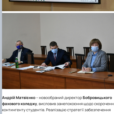
Андрій Матвієнко
– новообраний директор
Бобровицького
фахового коледжу
, висловив занепокоєння щодо скороченн
контингенту студентів. Реалізацію стратегії забезпечення