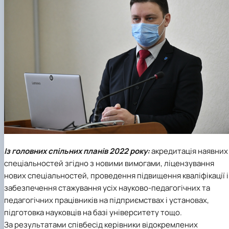
Із головних спільних планів 2022 року:
акредитація наявних
спеціальностей згідно з новими вимогами, ліцензування
нових спеціальностей, проведення підвищення кваліфікації і
забезпечення стажування усіх науково-педагогічних та
педагогічних працівників на підприємствах і установах,
підготовка науковців на базі університету тощо.
За результатами співбесід керівники відокремлених