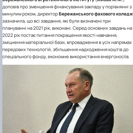
доповів про зменшення фінансування закладу у порівнянні з
минулим роком, директор
Бережанського фахового коледж
зазначила, що всі завдання, які були визначені при
плануванні на 2021 рік, виконані. Серед основних завдань на
2022 рік постає питання покращення якості навчання,
зміцнення матеріальної бази, впровадження в усіх напрямах
передових технологій, збільшення надходження коштів до
спеціального фонду, економне використання енергоносіїв.