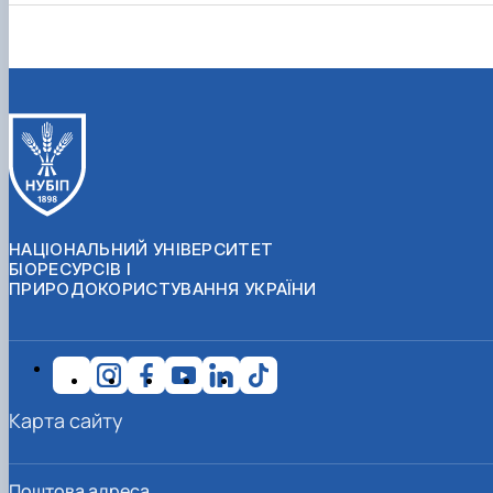
НАЦІОНАЛЬНИЙ УНІВЕРСИТЕТ
БІОРЕСУРСІВ І
ПРИРОДОКОРИСТУВАННЯ УКРАЇНИ
Карта сайту
Поштова адреса