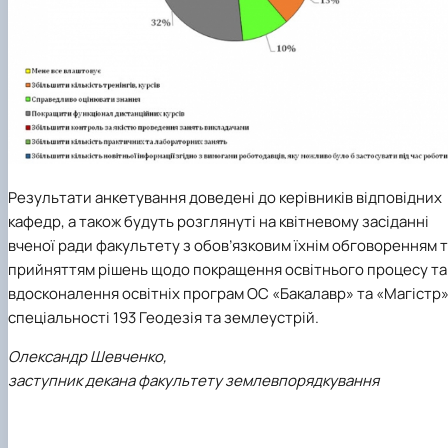
Результати анкетування доведені до керівників відповідних
кафедр, а також будуть розглянуті на квітневому засіданні
вченої ради факультету з обов’язковим їхнім обговоренням 
прийняттям рішень щодо покращення освітнього процесу та
вдосконалення освітніх програм ОС «Бакалавр» та «Магістр
спеціальності 193 Геодезія та землеустрій
.
Олександр Шевченко,
заступник декана факультету землевпорядкування