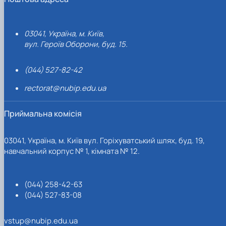
03041, Україна, м. Київ,
вул. Героїв Оборони, буд. 15.
(044) 527-82-42
rectorat@nubip.edu.ua
Приймальна комісія
03041, Україна, м. Київ вул. Горіхуватський шлях, буд. 19,
навчальний корпус № 1, кімната № 12.
(044) 258-42-63
(044) 527-83-08
vstup@nubip.edu.ua