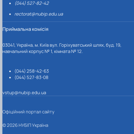
(044) 527-82-42
rectorat@nubip.edu.ua
Приймальна комісія
03041, Україна, м. Київ вул. Горіхуватський шлях, буд. 19,
навчальний корпус № 1, кімната № 12.
(044) 258-42-63
(044) 527-83-08
vstup@nubip.edu.ua
Офіційний портал сайту
© 2026 НУБІП Україна