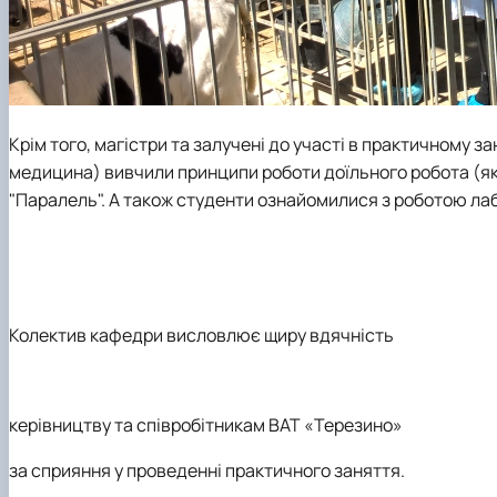
Крім того, магістри та залучені до участі в практичному з
медицина)
вивчили
принципи роботи доїльного робота (яки
"Паралель"
. А також студенти ознайомилися з роботою ла
Колектив кафедри висловлює щиру вдячність
керівництву та співробітникам ВАТ «Терезино»
за сприяння у проведенні практичного заняття.