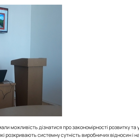
мали можливість дізнатися про закономірності розвитку та 
які розкривають системну сутність виробничих відносин і н