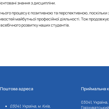
ієнтовані знання з дисципліни.
нього процесу є позитивною та перспективною, поскільки 
ивостей майбутньої професійної діяльності. Тож продовжу
всебічного розвитку наших студентів.
Поштова адреса
Приймальна к
03041, Україна, 
03041, Україна, м. Київ,
Горіхуватський 