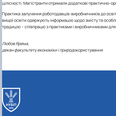
цілісності. Магістранти отримали додаткові практично-ор
Практика залучення роботодавців-виробничників до освіт
вищої освіти одержують інформацію щодо змісту та особл
традицію – співпрацю з практиками і виробничниками для 
Любов Ярема,
декан факультету економіки і природокористування