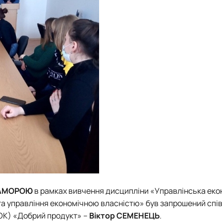
ЗАМОРОЮ
в рамках вивчення дисципліни «Управлінська еко
та управління економічною власністю» був запрошений спі
ОК) «Добрий продукт» –
Віктор СЕМЕНЕЦЬ
.