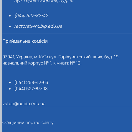
вул. Героїв Оборони, буд. 15.
(044) 527-82-42
rectorat@nubip.edu.ua
Приймальна комісія
03041, Україна, м. Київ вул. Горіхуватський шлях, буд. 19,
навчальний корпус № 1, кімната № 12.
(044) 258-42-63
(044) 527-83-08
vstup@nubip.edu.ua
Офіційний портал сайту