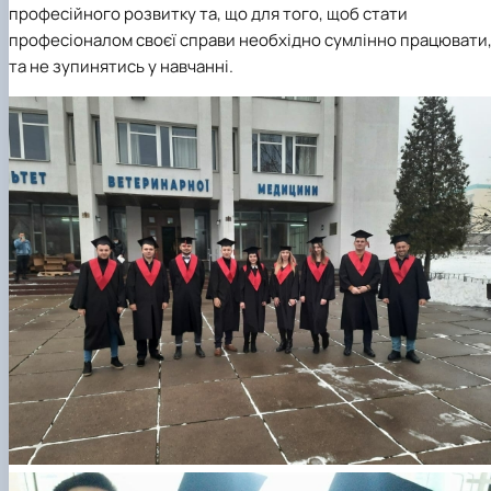
професійного розвитку та, що для того, щоб стати
професіоналом своєї справи необхідно сумлінно працювати
та не зупинятись у навчанні.