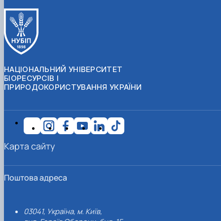
НАЦІОНАЛЬНИЙ УНІВЕРСИТЕТ
БІОРЕСУРСІВ І
ПРИРОДОКОРИСТУВАННЯ УКРАЇНИ
Карта сайту
Поштова адреса
03041, Україна, м. Київ,