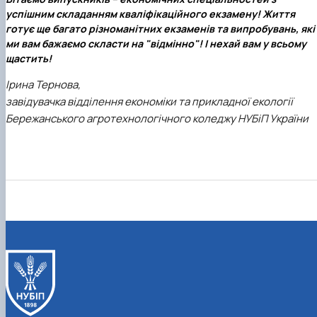
успішним складанням кваліфікаційного екзамену! Життя
готує ще багато різноманітних екзаменів та випробувань, які
ми вам бажаємо скласти на "відмінно"! І нехай вам у всьому
щастить!
Ірина Тернова,
завідувачка відділення економіки та прикладної екології
Бережанського агротехнологічного коледжу НУБіП України