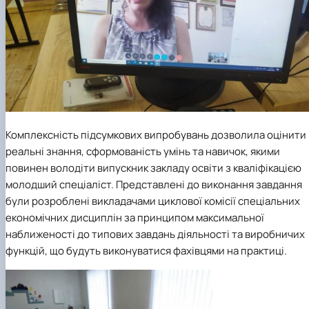
Комплексність підсумкових випробувань дозволила оцінити
реальні знання, сформованість умінь та навичок, якими
повинен володіти випускник закладу освіти з кваліфікацією
молодший спеціаліст. Представлені до виконання завдання
були розроблені викладачами циклової комісії спеціальних
економічних дисциплін за принципом максимальної
наближеності до типових завдань діяльності та виробничих
функцій, що будуть виконуватися фахівцями на практиці.