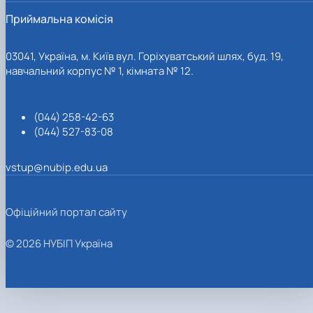
Приймальна комісія
03041, Україна, м. Київ вул. Горіхуватський шлях, буд. 19,
навчальний корпус № 1, кімната № 12.
(044) 258-42-63
(044) 527-83-08
vstup@nubip.edu.ua
Офіційний портал сайту
© 2026 НУБІП Україна