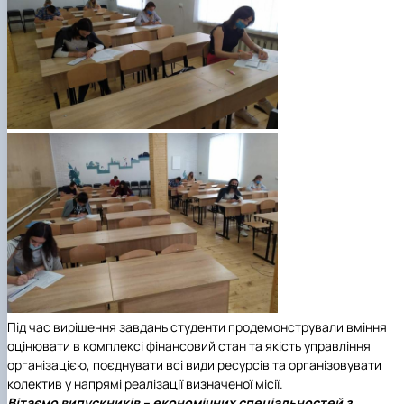
Під час вирішення завдань студенти продемонстрували вміння
оцінювати в комплексі фінансовий стан та якість управління
організацією, поєднувати всі види ресурсів та організовувати
колектив у напрямі реалізації визначеної місії.
Вітаємо випускників – економічних спеціальностей з