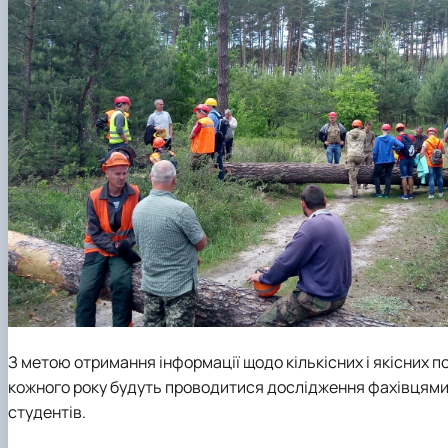
З метою отримання інформації щодо кількісних і якісних 
кожного року будуть проводитися дослідження фахівцям
студентів.