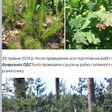
29 травня 2019 р. після проведення усіх підготовчих робі
Боярської ЛДС
було проведено суцільну рубку головного
різного віку.