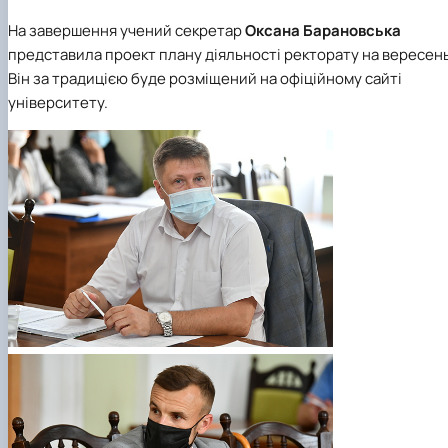
На завершення учений секретар
Оксана Барановська
представила проект плану діяльності ректорату на вересень
Він за традицією буде розміщений на офіційному сайті
університету.