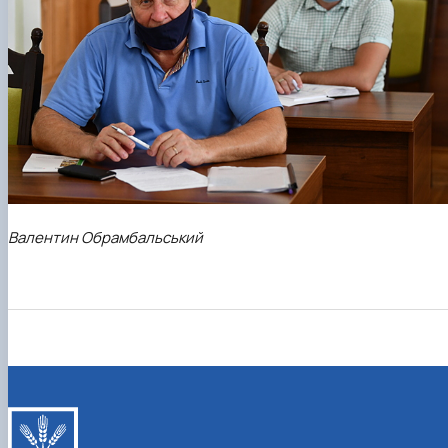
Валентин Обрамбальський