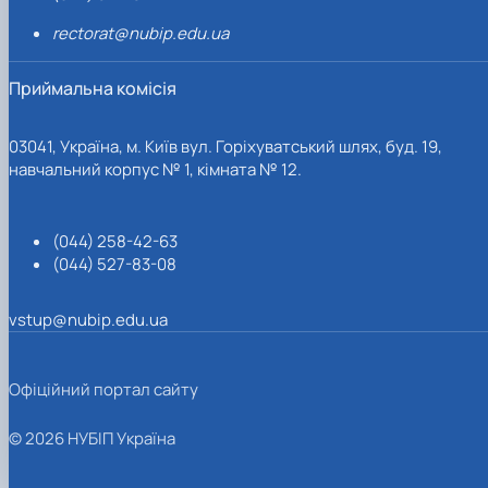
rectorat@nubip.edu.ua
Приймальна комісія
03041, Україна, м. Київ вул. Горіхуватський шлях, буд. 19,
навчальний корпус № 1, кімната № 12.
(044) 258-42-63
(044) 527-83-08
vstup@nubip.edu.ua
Офіційний портал сайту
© 2026 НУБІП Україна