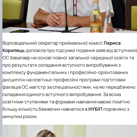
Відповідальний секретар приймальної комісії
Лариса
Коропець
доповіла про підсумки подання заяв від вступникі
ОС бакалавр на основі повної загальної середньої освіти та
про результати складання вступного випробування з
комплексу фундаментальних і професійно-орієнтованих
дисциплін на освітньо-професійні програми підготовки
фахівців ОС магістр за спеціальностями, на які передбачено
складання єдиного вступного випробування. За всіма
освітніми ступенями та формами навчання маємо помітно
більшу кількість бажаючих навчатися в
НУБіП
порівняно з
минулим роком.