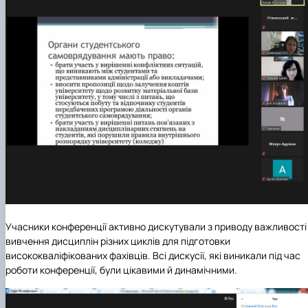
Учасники конференції активно дискутували з приводу важливості
вивчення дисциплін різних циклів для підготовки
висококваліфікованих фахівців. Всі дискусії, які виникали під час
роботи конференції, були цікавими й динамічними.