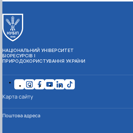
НАЦІОНАЛЬНИЙ УНІВЕРСИТЕТ
БІОРЕСУРСІВ І
ПРИРОДОКОРИСТУВАННЯ УКРАЇНИ
Карта сайту
Поштова адреса