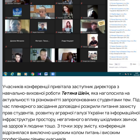
Учасників конференції привітала заступник директора з
навчально-виховної роботи
Тетяна Шеїн
,
яка наголосила на
актуальності та різноманітті запропонованих студентами тем. Під
час пленарного засідання доповідачі розкрили питання захисту
прав студентів, розвитку аграрної галузі України та інформаційної
інфраструктури простору, негативного впливу шкідливих звичок
на здоров’я людини тощо. З точки зору змісту, конференція
відрізнялася виключно широким колом питань і високим
професійним рівнем учасників.