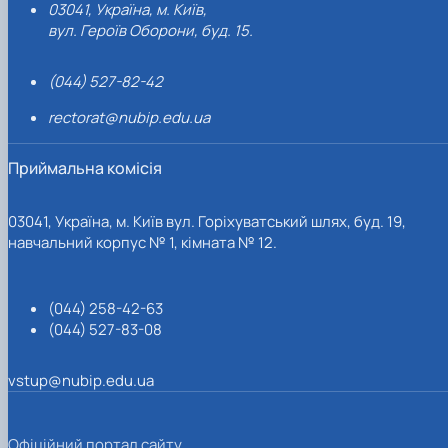
03041, Україна, м. Київ,
вул. Героїв Оборони, буд. 15.
(044) 527-82-42
rectorat@nubip.edu.ua
Приймальна комісія
03041, Україна, м. Київ вул. Горіхуватський шлях, буд. 19,
навчальний корпус № 1, кімната № 12.
(044) 258-42-63
(044) 527-83-08
vstup@nubip.edu.ua
Офіційний портал сайту