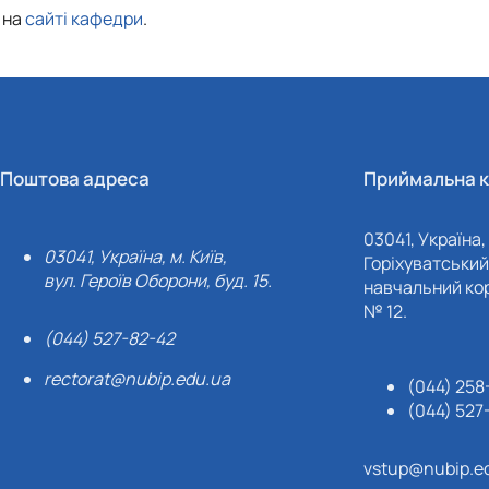
 на
сайті кафедри
.
Поштова адреса
Приймальна к
03041, Україна, 
03041, Україна, м. Київ,
Горіхуватський 
вул. Героїв Оборони, буд. 15.
навчальний кор
№ 12.
(044) 527-82-42
rectorat@nubip.edu.ua
(044) 258
(044) 527
vstup@nubip.e