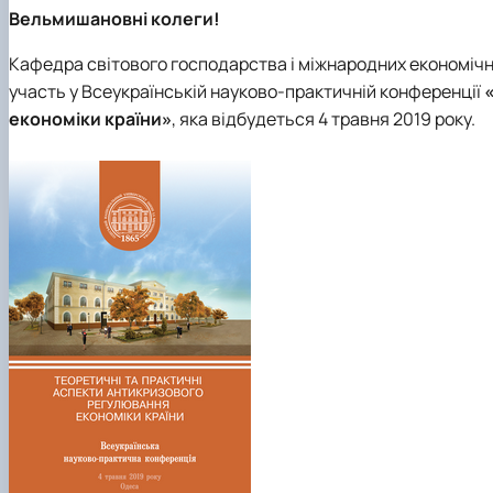
Вельмишановні колеги!
Кафедра світового господарства і міжнародних економічни
участь у Всеукраїнській науково-практичній конференції
економіки країни»
, яка відбудеться 4 травня 2019 року.