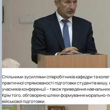
Спільними зусиллями співробітників кафедри та колег 
практичної спрямованості підготовки студентів вишу, 
учасників конференції – також приведення навчальних
Крім того, обговорено шляхи формування морально-пс
військової підготовки.