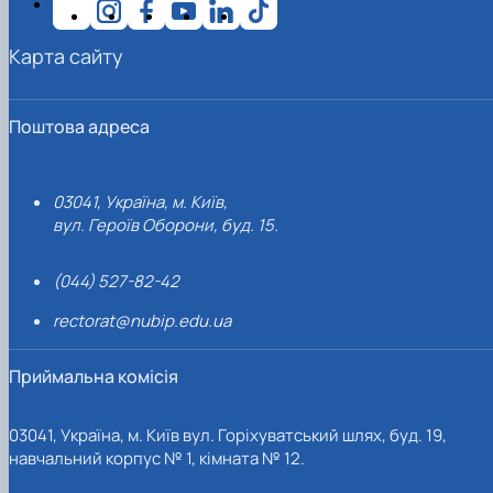
Карта сайту
Поштова адреса
03041, Україна, м. Київ,
вул. Героїв Оборони, буд. 15.
(044) 527-82-42
rectorat@nubip.edu.ua
Приймальна комісія
03041, Україна, м. Київ вул. Горіхуватський шлях, буд. 19,
навчальний корпус № 1, кімната № 12.