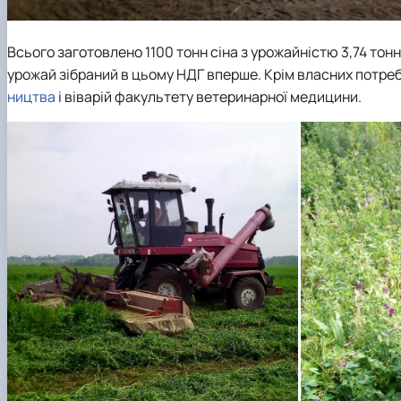
Всього заготовлено 1100 тонн сіна з урожайністю 3,74 тонни
урожай зібраний в цьому НДГ вперше. Крім власних потреб
ництва
і віварій
факультету ветеринарної медицини
.