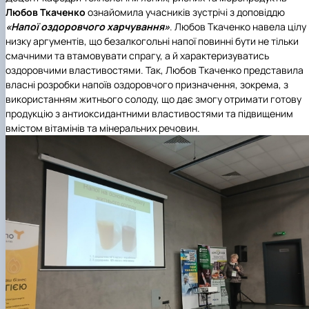
Любов Ткаченко
ознайомила учасників зустрічі з доповіддю
«Напої оздоровчого харчування»
. Любов Ткаченко навела цілу
низку аргументів, що безалкогольні напої повинні бути не тільки
смачними та втамовувати спрагу, а й характеризуватись
оздоровчими властивостями. Так, Любов Ткаченко представила
власні розробки напоїв оздоровчого призначення, зокрема, з
використанням житнього солоду, що дає змогу отримати готову
продукцію з антиоксидантними властивостями та підвищеним
вмістом вітамінів та мінеральних речовин.