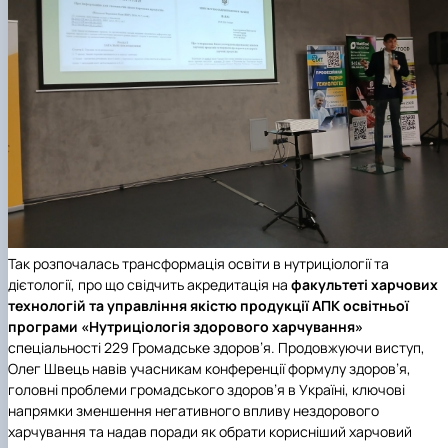
Так розпочалась трансформація освіти в нутриціології та
дієтології, про що свідчить акредитація на
факультеті харчових
технологій та управління якістю продукції АПК
освітньої
програми «Нутриціологія здорового харчування»
спеціальності 229 Громадське здоров’я. Продовжуючи виступ,
Олег Швець навів учасникам конференції формулу здоров’я,
головні проблеми громадського здоров’я в Україні, ключові
напрямки зменшення негативного впливу нездорового
харчування та надав поради як обрати корисніший харчовий