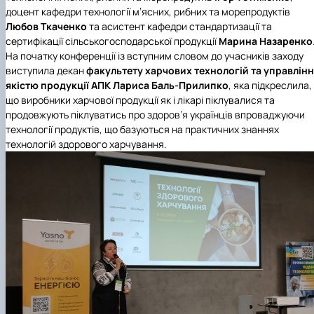
доцент кафедри технології м’ясних, рибних та морепродуктів
Любов Ткаченко
та асистент кафедри стандартизації та
сертифікації сільськогосподарської продукції
Марина Назаренко
На початку конференції із вступним словом до учасників заходу
виступила декан
факультету харчових технологій та управлін
якістю продукції АПК
Лариса Баль-Прилипко
, яка підкреслила,
що виробники харчової продукції як і лікарі піклувалися та
продовжують піклуватись про здоров’я українців впроваджуючи
технології продуктів, що базуються на практичних знаннях
технологій здорового харчування.