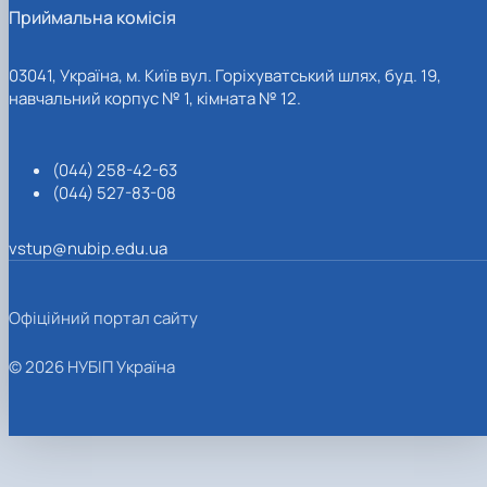
Приймальна комісія
03041, Україна, м. Київ вул. Горіхуватський шлях, буд. 19,
навчальний корпус № 1, кімната № 12.
(044) 258-42-63
(044) 527-83-08
vstup@nubip.edu.ua
Офіційний портал сайту
© 2026 НУБІП Україна