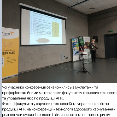
Усі учасники конференції ознайомились з буклетами та
профорієнтаційними матеріалами факультету харчових технологі
та управління якістю продукції АПК.
Фахівці факультету харчових технологій та управління якістю
продукції АПК на конференції «Технології здорового харчування»
розглянули сучасні тенденції вітчизняного та світового ринку