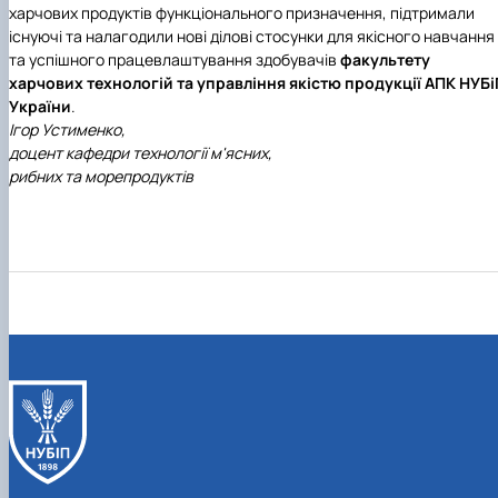
харчових продуктів функціонального призначення, підтримали
існуючі та налагодили нові ділові стосунки для якісного навчання
та успішного працевлаштування здобувачів
факультету
харчових технологій та управління якістю продукції АПК
НУБі
України
.
Ігор Устименко,
доцент кафедри технології м'ясних,
рибних та морепродуктів