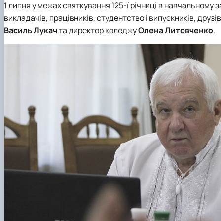
1 липня у межах святкування 125-ї річниці в навчальному 
викладачів, працівників, студентство і випускників, друз
Василь Лукач
та директор коледжу
Олена Литовченко
.