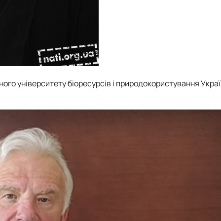
ого університету біоресурсів і природокористування Украї