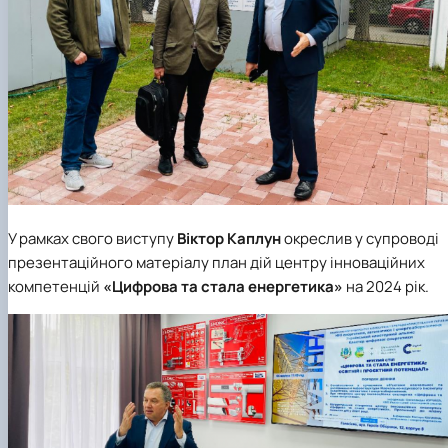
У рамках свого виступу
Віктор Каплун
окреслив у супроводі
презентаційного матеріалу план дій центру інноваційних
компетенцій
«Цифрова та стала енергетика»
на 2024 рік.