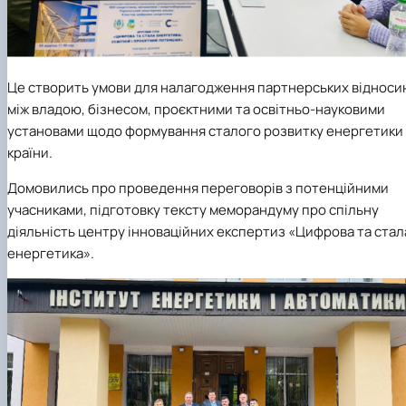
Це створить умови для налагодження партнерських відноси
між владою, бізнесом, проєктними та освітньо-науковими
установами щодо формування сталого розвитку енергетики
країни.
Домовились про проведення переговорів з потенційними
учасниками, підготовку тексту меморандуму про спільну
діяльність центру інноваційних експертиз «Цифрова та стал
енергетика».