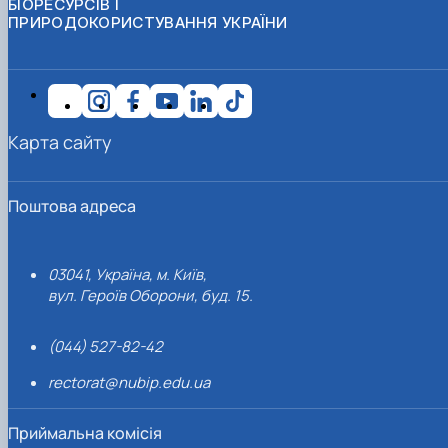
БІОРЕСУРСІВ І
ПРИРОДОКОРИСТУВАННЯ УКРАЇНИ
Карта сайту
Поштова адреса
03041, Україна, м. Київ,
вул. Героїв Оборони, буд. 15.
(044) 527-82-42
rectorat@nubip.edu.ua
Приймальна комісія