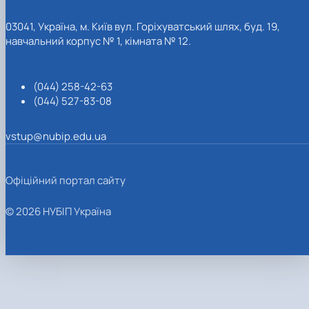
03041, Україна, м. Київ вул. Горіхуватський шлях, буд. 19,
навчальний корпус № 1, кімната № 12.
(044) 258-42-63
(044) 527-83-08
vstup@nubip.edu.ua
Офіційний портал сайту
© 2026 НУБІП Україна