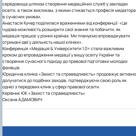
середовища шляхом створення медіаційних служб у закладах
освіти, а також викликам, з якими стикається професія медіатора
в сучасних умовах.
Анастасія Кучер поділилася враженнями від конференції: «Це
чудова можливість розширити свої знання та побачити, як
медіація працює у різних країнах. Ми плануємо впроваджувати
отримані ідеї у діяльність нашої клініки».
Конференція «Медіація & Університети 1.0» стала важливим
кроком до впровадження медіації у вищу освіту України та
створення сучасного підходу до правової підготовки молодих
фахівців.
Юридична клініка «Захист та справедливість» продовжує активно
долучатися до подібних заходів, підтверджуючи свою роль як
однієї з передових клінік у сфері правової освіти.
Керівник ЮК «Захист та справедливість»
Оксана АДАМОВИЧ