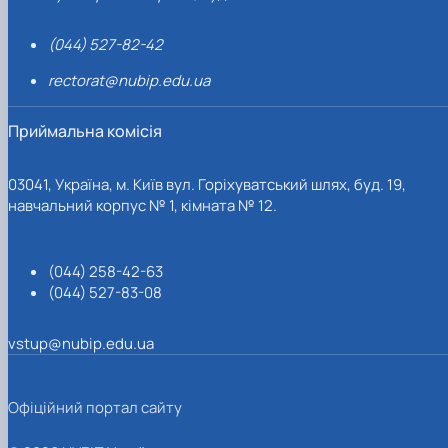
(044) 527-82-42
rectorat@nubip.edu.ua
Приймальна комісія
03041, Україна, м. Київ вул. Горіхуватський шлях, буд. 19,
навчальний корпус № 1, кімната № 12.
(044) 258-42-63
(044) 527-83-08
vstup@nubip.edu.ua
Офіційний портал сайту