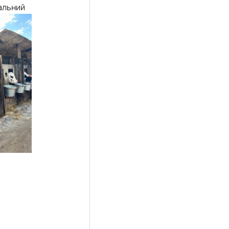
ральний