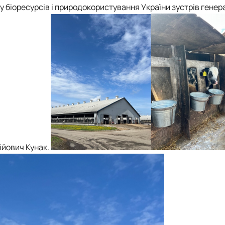
ту біоресурсів і природокористування України зустрів гене
ійович Кунак.