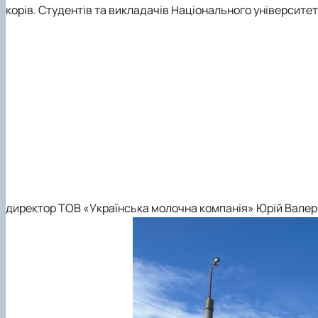
корів. Студентів та викладачів Національного університе
директор ТОВ «Українська молочна компанія» Юрій Валер