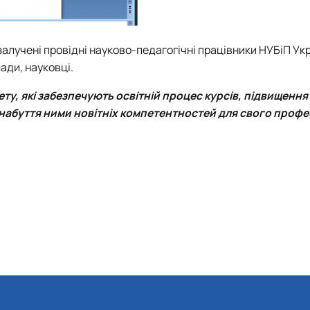
залучені провідні науково-педагогічні працівники НУБіП Укр
ади, науковці.
у, які забезпечують освітній процес курсів, підвищення
 набуття ними новітніх компетентностей для свого проф