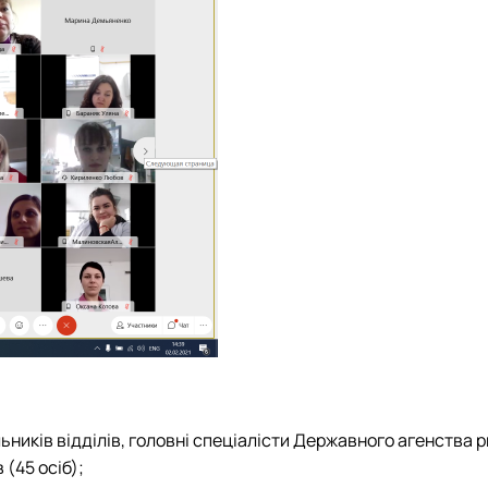
ьників відділів, головні спеціалісти Державного агенства 
 (45 осіб);