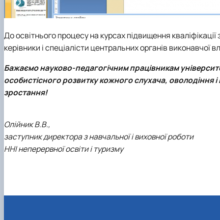
До освітнього процесу на курсах підвищення кваліфікації 
керівники і спеціалісти центральних органів виконавчої вл
Бажаємо науково-педагогічним працівникам університет
особистісного розвитку кожного слухача, оволодіння і
зростання!
Олійник В.В.,
заступник директора з навчальної і виховної роботи
ННІ неперервної освіти і туризму