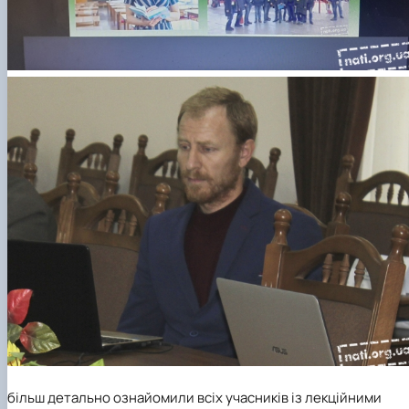
більш детально ознайомили всіх учасників із лекційними