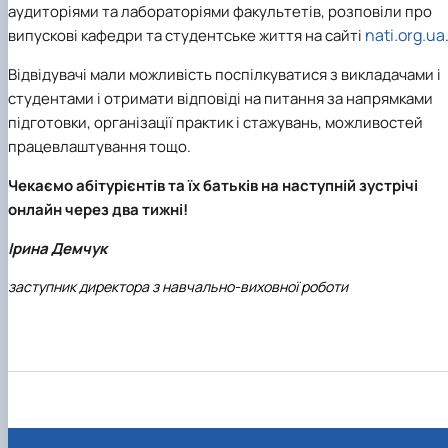
аудиторіями та лабораторіями факультетів, розповіли про
nati.org.ua
випускові кафедри та студентське життя на сайті
Відвідувачі мали можливість поспілкуватися з викладачами і
студентами і отримати відповіді на питання за напрямками
підготовки, організації практик і стажувань, можливостей
працевлаштування тощо.
Чекаємо абітурієнтів та їх батьків на наступній зустрічі
онлайн через два тижні!
Ірина Демчук
заступник директора з навчально-виховної роботи