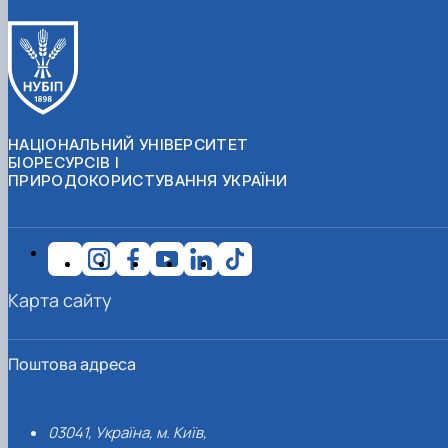
НАЦІОНАЛЬНИЙ УНІВЕРСИТЕТ
БІОРЕСУРСІВ І
ПРИРОДОКОРИСТУВАННЯ УКРАЇНИ
Карта сайту
Поштова адреса
03041, Україна, м. Київ,