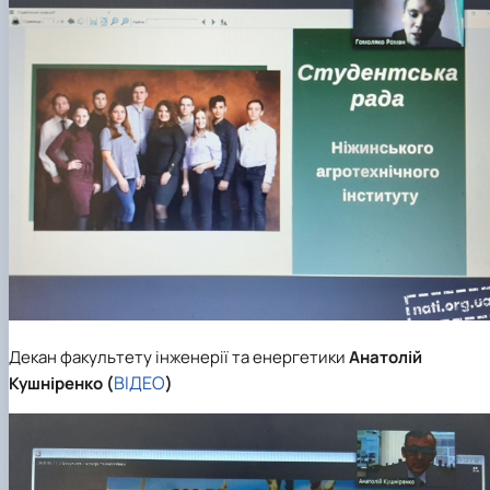
Декан факультету інженерії та енергетики
Анатолій
ВІДЕО
Кушніренко
(
)