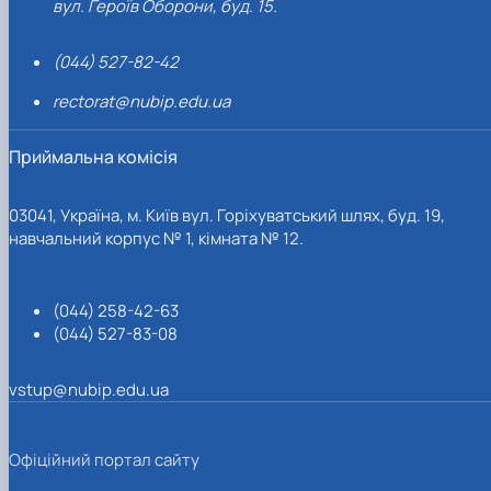
вул. Героїв Оборони, буд. 15.
(044) 527-82-42
rectorat@nubip.edu.ua
Приймальна комісія
03041, Україна, м. Київ вул. Горіхуватський шлях, буд. 19,
навчальний корпус № 1, кімната № 12.
(044) 258-42-63
(044) 527-83-08
vstup@nubip.edu.ua
Офіційний портал сайту