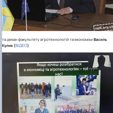
та декан факультету агротехнологій та економіки
Василь
ВІДЕО
Кулик (
)