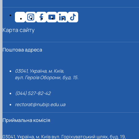
Карта сайту
Поштова адреса
03041, Україна, м. Київ,
вул. Героїв Оборони, буд. 15.
(044) 527-82-42
rectorat@nubip.edu.ua
Приймальна комісія
03041, Україна, м. Київ вул. Горіхуватський шлях, буд. 19,