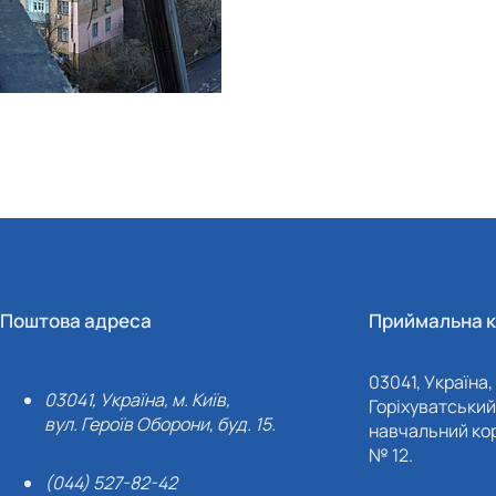
Поштова адреса
Приймальна к
03041, Україна, 
03041, Україна, м. Київ,
Горіхуватський 
вул. Героїв Оборони, буд. 15.
навчальний кор
№ 12.
(044) 527-82-42