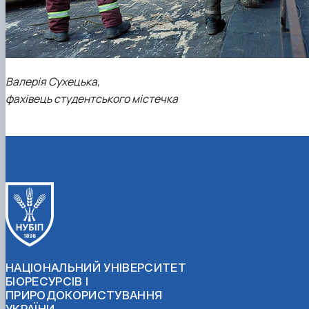
Валерія Сухецька,
фахівець студентського містечка
НАЦІОНАЛЬНИЙ УНІВЕРСИТЕТ
БІОРЕСУРСІВ І
ПРИРОДОКОРИСТУВАННЯ
УКРАЇНИ