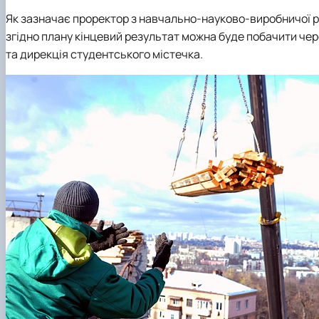
Як зазначає проректор з навчально-науково-виробничої р
згідно плану кінцевий результат можна буде побачити чер
та дирекція студентського містечка.