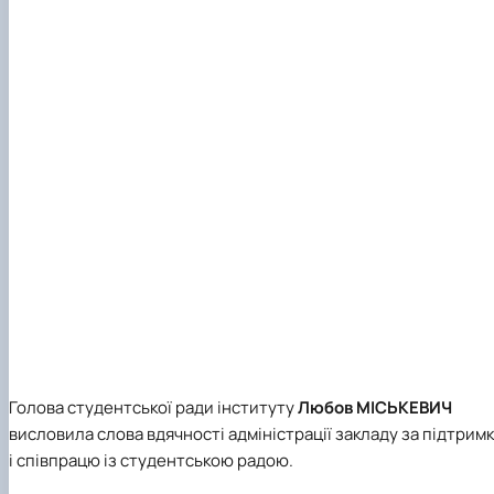
Голова студентської ради інституту
Любов МІСЬКЕВИЧ
висловила слова вдячності адміністрації закладу за підтрим
і співпрацю із студентською радою.