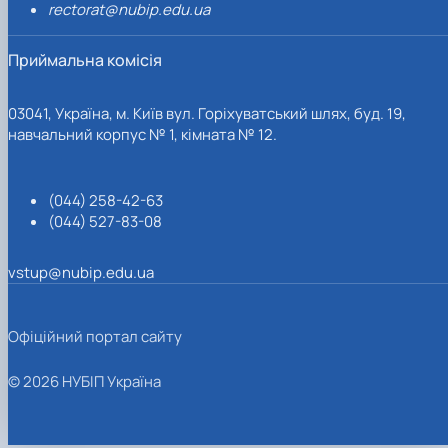
rectorat@nubip.edu.ua
Приймальна комісія
03041, Україна, м. Київ вул. Горіхуватський шлях, буд. 19,
навчальний корпус № 1, кімната № 12.
(044) 258-42-63
(044) 527-83-08
vstup@nubip.edu.ua
Офіційний портал сайту
© 2026 НУБІП Україна