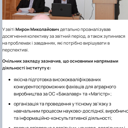
У звіті
Мирон Миколайович
детально проаналізував
досягнення колективу за звітний період, а також зупинився
на проблемах і завданнях, які потрібно вирішувати в
перспективі.
Очільник закладу зазначив, що основними напрямами
діяльності інституту є:
якісна підготовка висококваліфікованих
конкурентоспроможних фахівців для аграрного
виробництва за ОС «Бакалавр» та «Магістр»;
організація та проведення у тісному зв’язку з
навчальним процесом науково-дослідної, виробничо
та інформаційно-консультативної діяльності;