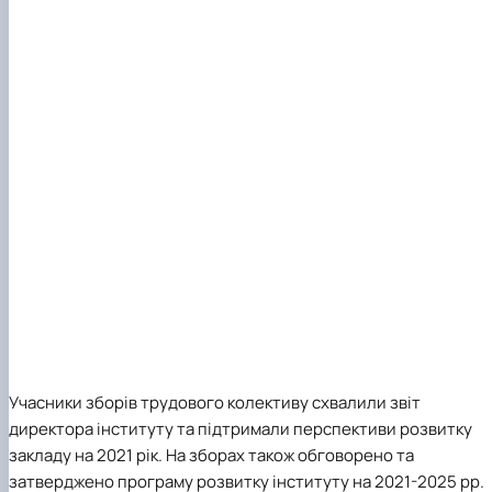
Учасники зборів трудового колективу схвалили звіт
директора інституту та підтримали перспективи розвитку
закладу на 2021 рік. На зборах також обговорено та
затверджено програму розвитку інституту на 2021-2025 рр.