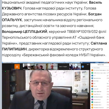
Національної академії педагогічних наук України;
Василь
КУЗЬОВИЧ
, Голова наглядової ради інституту, Голова
Державного агентства лісових ресурсів України;
Богдан
ОПАЛЬЧУК
, заступник начальника відділу регіонального
розвитку, дистанційної освіти та заочного навчання;
Володимир ЦЕПЛІЦЬКИЙ
, керуючий ТВБВ №10019/032 філії
Тернопільського обласного управління АТ «Ощадний банк
України», представник наглядової ради інституту;
Світлана
ПИЛИПИШИН
, директорка відокремленого структурного
підрозділу «Бережанський фаховий коледж НУБіП України».