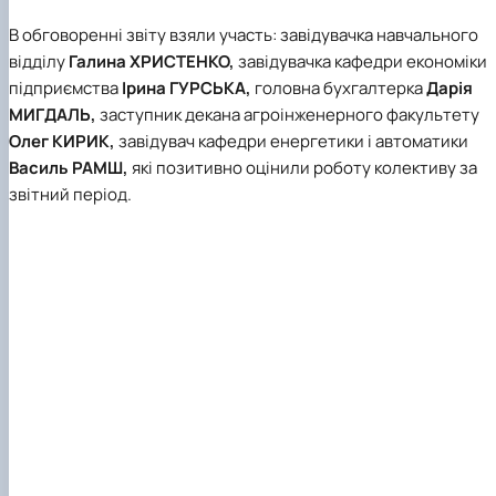
В обговоренні звіту взяли участь: завідувачка навчального
відділу
Галина ХРИСТЕНКО,
завідувачка кафедри економіки
підприємства
Ірина ГУРСЬКА,
головна бухгалтерка
Дарія
МИГДАЛЬ,
заступник декана агроінженерного факультету
Олег КИРИК,
завідувач кафедри енергетики і автоматики
Василь РАМШ,
які позитивно оцінили роботу колективу за
звітний період.