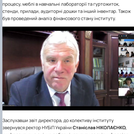
процесу, меблі в навчальні лабораторії та гуртожиток,
стенди, прилади, аудиторні дошки та інший інвентар. Також
був проведений аналіз фінансового стану інституту.
Заслухавши звіт директора, до колективу інституту
звернувся ректор НУБіП України
Станіслав НІКОЛАЄНКО,