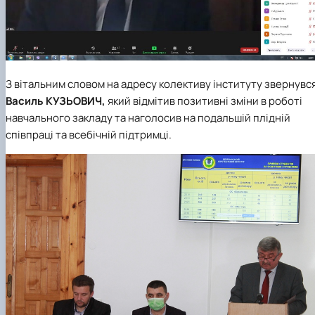
З вітальним словом на адресу колективу інституту звернувс
Василь КУЗЬОВИЧ,
який відмітив позитивні зміни в роботі
навчального закладу та наголосив на подальшій плідній
співпраці та всебічній підтримці.