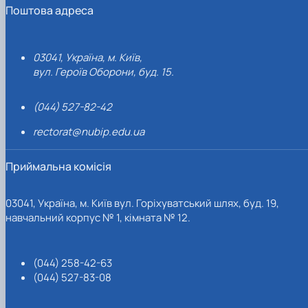
Поштова адреса
03041, Україна, м. Київ,
вул. Героїв Оборони, буд. 15.
(044) 527-82-42
rectorat@nubip.edu.ua
Приймальна комісія
03041, Україна, м. Київ вул. Горіхуватський шлях, буд. 19,
навчальний корпус № 1, кімната № 12.
(044) 258-42-63
(044) 527-83-08