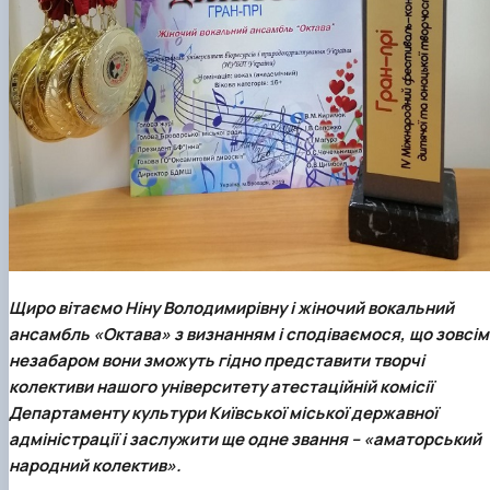
Щиро вітаємо Ніну Володимирівну і жіночий вокальний
ансамбль «Октава» з визнанням і сподіваємося, що зовсім
незабаром вони зможуть гідно представити творчі
колективи нашого університету атестаційній комісії
Департаменту культури Київської міської державної
адміністрації і заслужити ще одне звання – «аматорський
народний колектив».