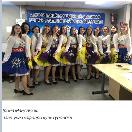
Ірина Майданюк,
завідувач кафедри культурології