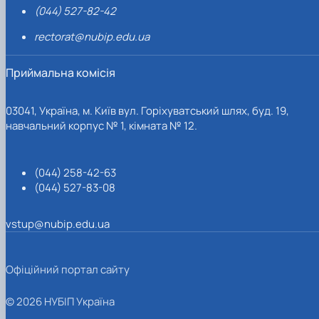
(044) 527-82-42
rectorat@nubip.edu.ua
Приймальна комісія
03041, Україна, м. Київ вул. Горіхуватський шлях, буд. 19,
навчальний корпус № 1, кімната № 12.
(044) 258-42-63
(044) 527-83-08
vstup@nubip.edu.ua
Офіційний портал сайту
© 2026 НУБІП Україна