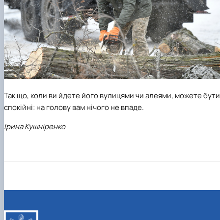
Так що, коли ви йдете його вулицями чи алеями, можете бути
спокійні: на голову вам нічого не впаде.
Ірина Кушніренко