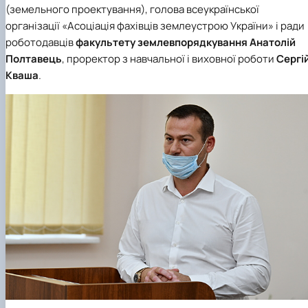
(земельного проектування), голова всеукраїнської
організації «Асоціація фахівців землеустрою України» і ради
роботодавців
факультету землевпорядкування
Анатолій
Полтавець
, проректор з навчальної і виховної роботи
Сергі
Кваша
.