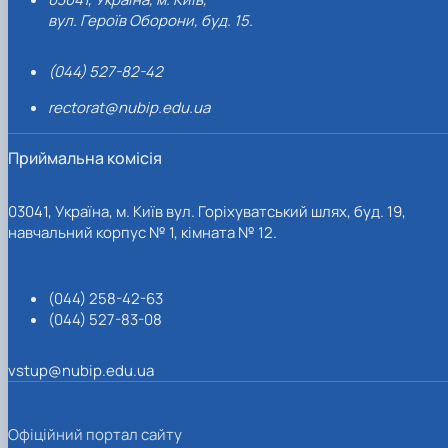
вул. Героїв Оборони, буд. 15.
(044) 527-82-42
rectorat@nubip.edu.ua
Приймальна комісія
03041, Україна, м. Київ вул. Горіхуватський шлях, буд. 19,
навчальний корпус № 1, кімната № 12.
(044) 258-42-63
(044) 527-83-08
vstup@nubip.edu.ua
Офіційний портал сайту