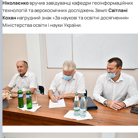
Ніколаєнко
вручив завідувачці кафедри геоінформаційних
технологій та аерокосмічних досліджень Землі
Світлані
Кохан
нагрудний знак «За наукові та освітні досягнення»
Міністерства освіти і науки України
.