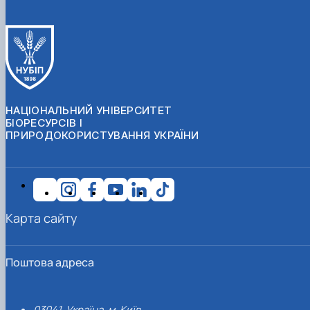
НАЦІОНАЛЬНИЙ УНІВЕРСИТЕТ
БІОРЕСУРСІВ І
ПРИРОДОКОРИСТУВАННЯ УКРАЇНИ
Карта сайту
Поштова адреса
03041, Україна, м. Київ,