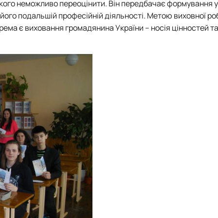
якого неможливо переоцінити. Він передбачає формування 
у його подальшій професійній діяльності. Метою виховної р
рема є виховання громадянина України – носія цінностей т