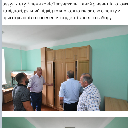
результату. Члени комісії зауважили гідний рівень підготовк
та відповідальний підхід кожного, хто вклав свою лепту у
приготуванні до поселення студентів нового набору.