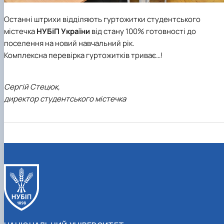
Останні штрихи відділяють гуртожитки студентського
містечка
НУБіП України
від стану 100% готовності до
поселення на новий навчальний рік.
Комплексна перевірка гуртожитків триває…!
Сергій Стецюк,
директор студентського містечка