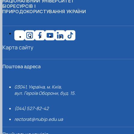
НАЦІОНАЛЬНИЙ УНІВЕРСИТЕТ
БІОРЕСУРСІВ І
ПРИРОДОКОРИСТУВАННЯ УКРАЇНИ
Карта сайту
Поштова адреса
03041, Україна, м. Київ,
вул. Героїв Оборони, буд. 15.
(044) 527-82-42
rectorat@nubip.edu.ua