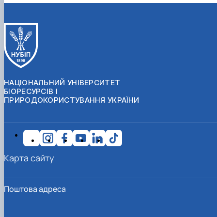
НАЦІОНАЛЬНИЙ УНІВЕРСИТЕТ
БІОРЕСУРСІВ І
ПРИРОДОКОРИСТУВАННЯ УКРАЇНИ
Карта сайту
Поштова адреса