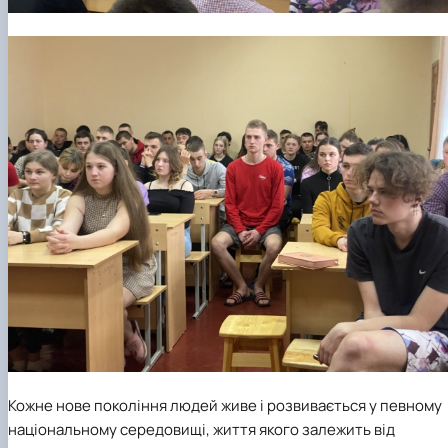
Кожне нове покоління людей живе і розвивається у певному
національному середовищі, життя якого залежить від