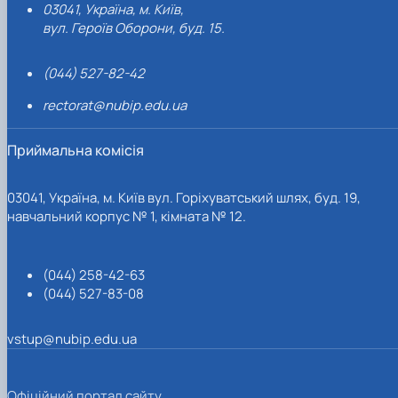
03041, Україна, м. Київ,
вул. Героїв Оборони, буд. 15.
(044) 527-82-42
rectorat@nubip.edu.ua
Приймальна комісія
03041, Україна, м. Київ вул. Горіхуватський шлях, буд. 19,
навчальний корпус № 1, кімната № 12.
(044) 258-42-63
(044) 527-83-08
vstup@nubip.edu.ua
Офіційний портал сайту