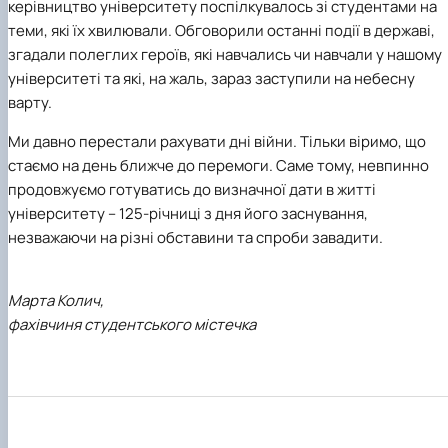
керівництво університету поспілкувалось зі студентами на
теми, які їх хвилювали. Обговорили останні події в державі,
згадали полеглих героїв, які навчались чи навчали у нашому
університеті та які, на жаль, зараз заступили на небесну
варту.
Ми давно перестали рахувати дні війни. Тільки віримо, що
стаємо на день ближче до перемоги. Саме тому, невпинно
продовжуємо готуватись до визначної дати в житті
університету – 125-річниці з дня його заснування,
незважаючи на різні обставини та спроби завадити.
Марта Колич,
фахівчиня студентського містечка