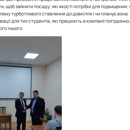
и, щоб зайняти посаду; які якості потрібні для підвищення; 
облему турботливого ставлення до довкілля і чи планує вона
ації для тих студентів, які працюють в компанії погодинно;
ого іншого.