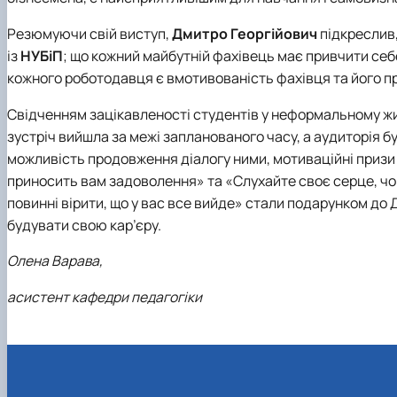
Резюмуючи свій виступ,
Дмитро Георгійович
підкреслив
із
НУБіП
; що кожний майбутній фахівець має привчити себе
кожного роботодавця є вмотивованість фахівця та його пр
Свідченням зацікавленості студентів у неформальному жи
зустріч вийшла за межі запланованого часу, а аудиторія
можливість продовження діалогу ними, мотиваційні призи 
приносить вам задоволення» та «Слухайте своє серце, чог
повинні вірити, що у вас все вийде» стали подарунком до 
будувати свою кар’єру.
Олена Варава,
асистент кафедри педагогіки