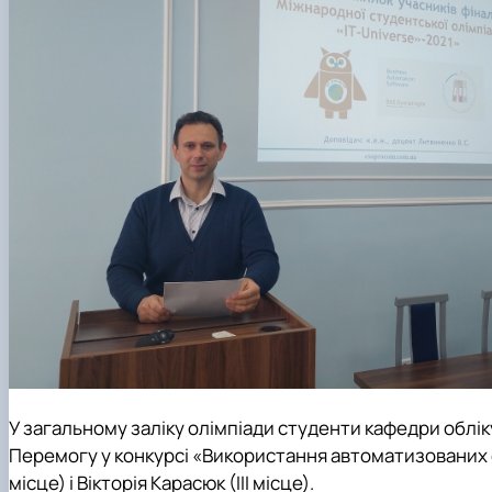
У загальному заліку олімпіади студенти
кафедри облік
Перемогу у конкурсі «Використання автоматизованих с
місце
) і Вікторія Карасюк (
ІІІ місце
).