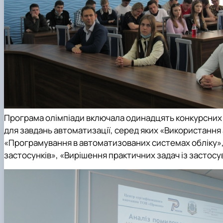
Програма олімпіади включала одинадцять конкурсних н
для завдань автоматизації, серед яких «Використання
«Програмування в автоматизованих системах обліку»,
застосунків», «Вирішення практичних задач із застосу