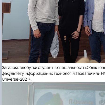
Загалом, здобутки студентів спеціальності «Облік і о
факультету інформаційних технологій
забезпечили
Н
Universe-2021».