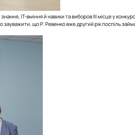
знання, ІТ-вміння й навики та виборов
ІІІ місце
у конкурс
о зауважити, що Р. Ревенко вже другий рік поспіль займ