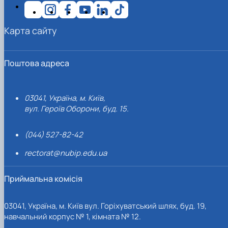
Карта сайту
Поштова адреса
03041, Україна, м. Київ,
вул. Героїв Оборони, буд. 15.
(044) 527-82-42
rectorat@nubip.edu.ua
Приймальна комісія
03041, Україна, м. Київ вул. Горіхуватський шлях, буд. 19,
навчальний корпус № 1, кімната № 12.