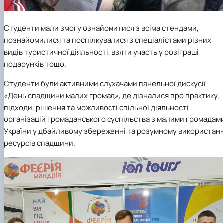
Студенти мали змогу ознайомитися з всіма стендами,
познайомилися та поспілкувалися з спеціалістами різних
видів туристичної діяльності, взяти участь у розіграші
подарунків тощо.
Студенти були активними слухачами панельної дискусії
«День спадщини малих громад», де дізналися про практику,
підходи, рішення та можливості спільної діяльності
організацій громаданського суспільства з малими громадам
України у дбайливому збереженні та розумному використанн
ресурсів спадщини.