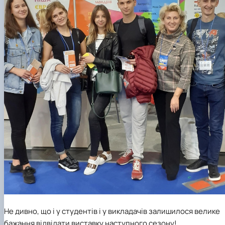
Не дивно, що і у студентів і у викладачів залишилося велике
бажання відвідати виставку наступного сезону!