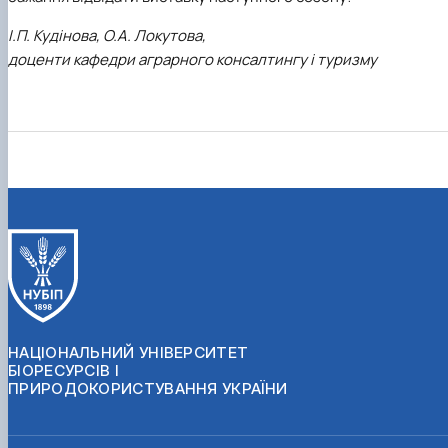
І.П. Кудінова, О.А. Локутова,
доценти кафедри аграрного консалтингу і туризму
НАЦІОНАЛЬНИЙ УНІВЕРСИТЕТ
БІОРЕСУРСІВ І
ПРИРОДОКОРИСТУВАННЯ УКРАЇНИ