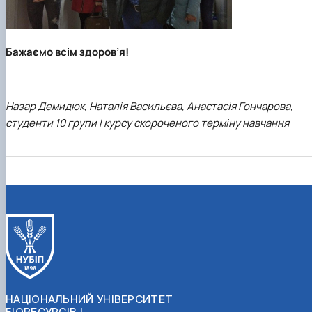
Бажаємо всім здоров’я!
Назар Демидюк, Наталія Васильєва, Анастасія Гончарова,
студенти 10 групи I курсу скороченого терміну навчання
НАЦІОНАЛЬНИЙ УНІВЕРСИТЕТ
БІОРЕСУРСІВ І