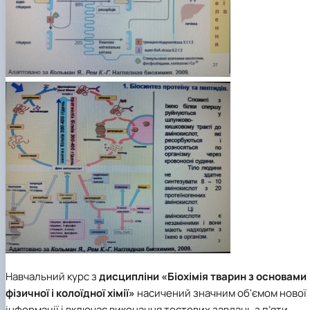
Навчальний курс з
дисципліни «Біохімія тварин з основами
фізичної і колоїдної хімії»
насичений значним об'ємом нової
інформації і включає виконання тестових завдань з п’яти