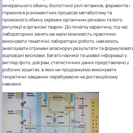
мінерального обміну, біологічної ролі вітамінів, ферментів і
гормонів в різноманітних процесах метаболізму та
проміжного обміну окремих органічних речовин та його
регуляції в організмі тварин. До початку карантину, під час
лабораторних занять ми мали можливість практично
виконувати тематичні лабораторні роботи, навчались
аналізувати отримані власноруч результати та формулюват
відповідні висновки. Багато наочної та цікавої інформації у
вигляді фото, діаграм, статистичних даних представлено у
робочих зошитах, в яких ми продовжуємо виконувати
теоретичні завдання, перебуваючи на дистанційному
навчанні.