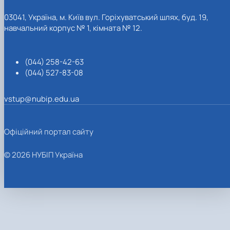
03041, Україна, м. Київ вул. Горіхуватський шлях, буд. 19,
навчальний корпус № 1, кімната № 12.
(044) 258-42-63
(044) 527-83-08
vstup@nubip.edu.ua
Офіційний портал сайту
© 2026 НУБІП Україна