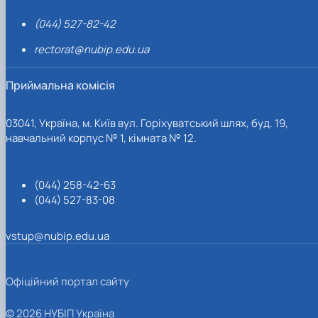
(044) 527-82-42
rectorat@nubip.edu.ua
Приймальна комісія
03041, Україна, м. Київ вул. Горіхуватський шлях, буд. 19,
навчальний корпус № 1, кімната № 12.
(044) 258-42-63
(044) 527-83-08
vstup@nubip.edu.ua
Офіційний портал сайту
© 2026 НУБІП Україна