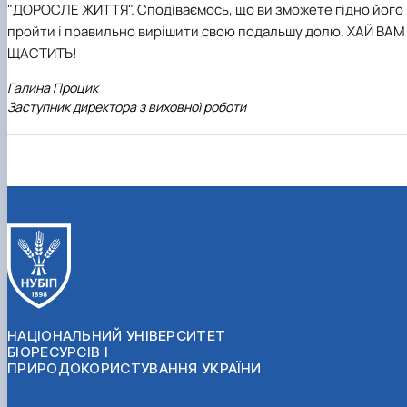
"ДОРОСЛЕ ЖИТТЯ". Сподіваємось, що ви зможете гідно його
пройти і правильно вирішити свою подальшу долю. ХАЙ ВАМ
ЩАСТИТЬ!
Галина Процик
Заступник директора з виховної роботи
НАЦІОНАЛЬНИЙ УНІВЕРСИТЕТ
БІОРЕСУРСІВ І
ПРИРОДОКОРИСТУВАННЯ УКРАЇНИ