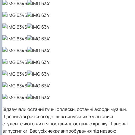
Відзвучали останні гучні оплески, останні акорди музики.
Щаслива зграя сьогоднішніх випускників у літописі
студентського життя поставила останню крапку. Шановні
випускники! Вас усіх чекає випробування під назвою