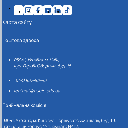
Карта сайту
Поштова адреса
03041, Україна, м. Київ,
вул. Героїв Оборони, буд. 15.
(044) 527-82-42
rectorat@nubip.edu.ua
Приймальна комісія
03041, Україна, м. Київ вул. Горіхуватський шлях, буд. 19,
навчальний корпус № 1, кімната № 12.