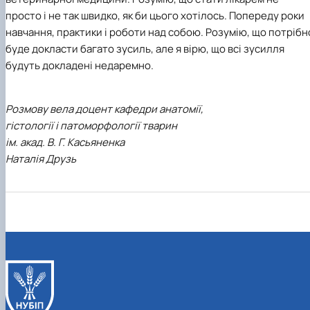
просто і не так швидко, як би цього хотілось. Попереду роки
навчання, практики і роботи над собою. Розумію, що потрібн
буде докласти багато зусиль, але я вірю, що всі зусилля
будуть докладені недаремно.
Розмову вела доцент кафедри анатомії,
гістології і патоморфології тварин
ім. акад. В. Г. Касьяненка
Наталія Друзь