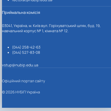
Приймальна комісія
03041, Україна, м. Київ вул. Горіхуватський шлях, буд. 19,
навчальний корпус № 1, кімната № 12.
(044) 258-42-63
(044) 527-83-08
vstup@nubip.edu.ua
Офіційний портал сайту
© 2026 НУБІП Україна