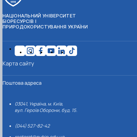
НАЦІОНАЛЬНИЙ УНІВЕРСИТЕТ
БІОРЕСУРСІВ І
ПРИРОДОКОРИСТУВАННЯ УКРАЇНИ
Карта сайту
Поштова адреса
03041, Україна, м. Київ,
вул. Героїв Оборони, буд. 15.
(044) 527-82-42
rectorat@nubip.edu.ua