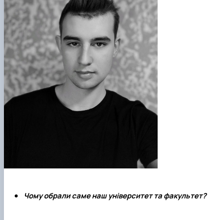
Чому обрали саме наш університет та факультет?