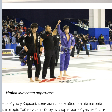
— Найважча ваша перемога.
– Це було у Харкові, коли змагався у абсолютній ваговій
категорії. Тобто участь беруть спортсмени будь якої ваги.