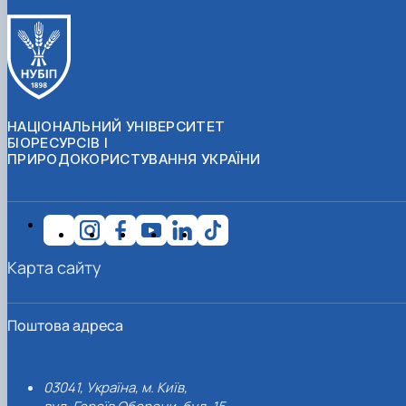
НАЦІОНАЛЬНИЙ УНІВЕРСИТЕТ
БІОРЕСУРСІВ І
ПРИРОДОКОРИСТУВАННЯ УКРАЇНИ
Карта сайту
Поштова адреса
03041, Україна, м. Київ,