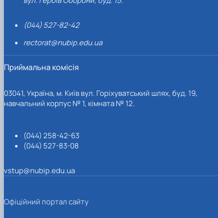
вул. Героїв Оборони, буд. 15.
(044) 527-82-42
rectorat@nubip.edu.ua
Приймальна комісія
03041, Україна, м. Київ вул. Горіхуватський шлях, буд. 19,
навчальний корпус № 1, кімната № 12.
(044) 258-42-63
(044) 527-83-08
vstup@nubip.edu.ua
Офіційний портал сайту