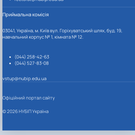
Приймальна комісія
03041, Україна, м. Київ вул. Горіхуватський шлях, буд. 19,
навчальний корпус № 1, кімната № 12.
(044) 258-42-63
(044) 527-83-08
vstup@nubip.edu.ua
Офіційний портал сайту
© 2026 НУБІП Україна