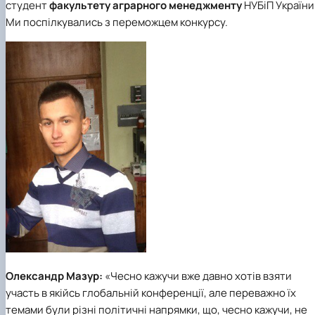
студент
факультету аграрного менеджменту
НУБіП України
Ми поспілкувались з переможцем конкурсу.
Олександр Мазур:
«Чесно кажучи вже давно хотів взяти
участь в якійсь глобальній конференції, але переважно їх
темами були різні політичні напрямки, що, чесно кажучи, не