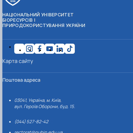
НАЦІОНАЛЬНИЙ УНІВЕРСИТЕТ
БІОРЕСУРСІВ І
ПРИРОДОКОРИСТУВАННЯ УКРАЇНИ
Карта сайту
Поштова адреса
03041, Україна, м. Київ,
вул. Героїв Оборони, буд. 15.
(044) 527-82-42
rectorat@nubip.edu.ua