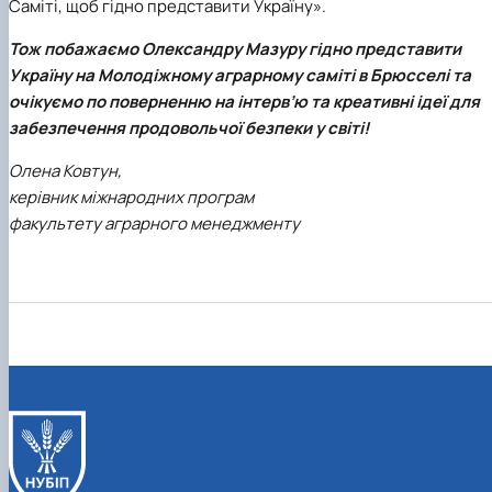
Саміті, щоб гідно представити Україну».
Тож побажаємо Олександру Мазуру гідно представити
Україну на Молодіжному аграрному саміті в Брюсселі та
очікуємо по поверненню на інтерв’ю та креативні ідеї для
забезпечення продовольчої безпеки у світі!
Олена Ковтун,
керівник міжнародних програм
факультету аграрного менеджменту