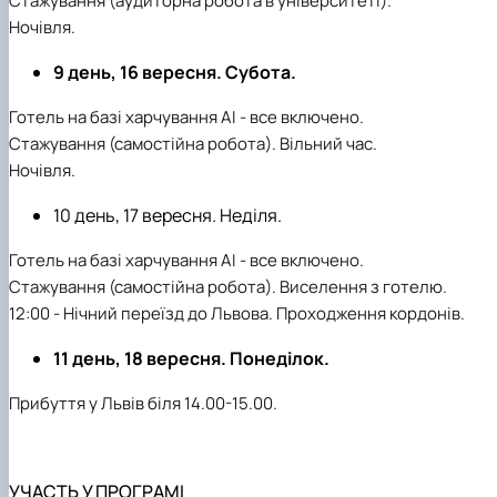
Стажування (аудиторна робота в університеті).
Ночівля.
9 день, 16 вересня. Субота.
Готель на базі харчування АІ - все включено.
Стажування (самостійна робота). Вільний час.
Ночівля.
10 день, 17 вересня. Неділя.
Готель на базі харчування АІ - все включено.
Стажування (самостійна робота). Виселення з готелю.
12:00 - Нічний переїзд до Львова. Проходження кордонів.
11 день, 18 вересня. Понеділок.
Прибуття у Львів біля 14.00-15.00.
УЧАСТЬ У ПРОГРАМІ