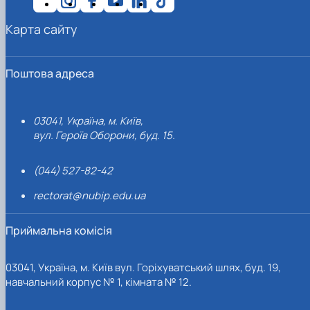
Карта сайту
Поштова адреса
03041, Україна, м. Київ,
вул. Героїв Оборони, буд. 15.
(044) 527-82-42
rectorat@nubip.edu.ua
Приймальна комісія
03041, Україна, м. Київ вул. Горіхуватський шлях, буд. 19,
навчальний корпус № 1, кімната № 12.