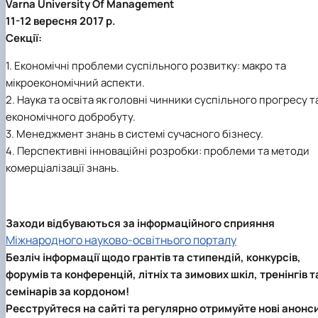
Varna University Оf Management
11-12 вересня 2017 р.
Секції:
1. Економічні проблеми суспільного розвитку: макро та
мікроекономічний аспекти.
2. Наука та освіта як головні чинники суспільного прогресу т
економічного добробуту.
3. Менеджмент знань в системі сучасного бізнесу.
4. Перспективні інноваційні розробки: проблеми та методи
комерціалізації знань.
Заходи відбуваються за інформаційного сприяння
Міжнародного науково-освітнього порталу
Безліч інформації щодо грантів та стипендій, конкурсів,
форумів та конференцій, літніх та зимових шкіл, тренінгів т
семінарів за кордоном!
Реєструйтеся на сайті та регулярно отримуйте нові анонс