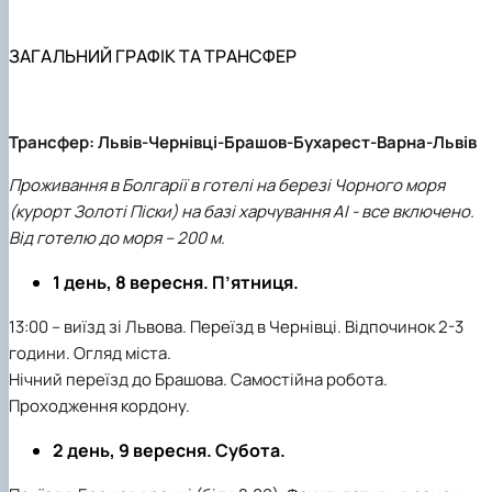
ЗАГАЛЬНИЙ ГРАФІК ТА ТРАНСФЕР
Трансфер: Львів-Чернівці-Брашов-Бухарест-Варна-Львів
Проживання в Болгарії в готелі на березі Чорного моря
(курорт Золоті Піски) на базі харчування АІ - все включено.
Від готелю до моря – 200 м.
1 день, 8 вересня. П’ятниця.
13:00 – виїзд зі Львова. Переїзд в Чернівці. Відпочинок 2-3
години. Огляд міста.
Нічний переїзд до Брашова. Самостійна робота.
Проходження кордону.
2 день, 9 вересня. Субота.