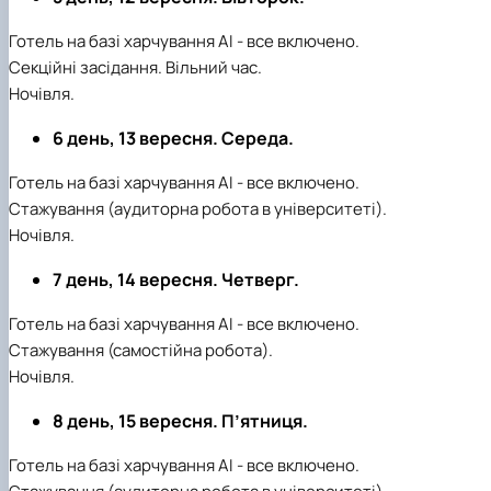
Готель на базі харчування АІ - все включено.
Секційні засідання. Вільний час.
Ночівля.
6 день, 13 вересня. Середа.
Готель на базі харчування АІ - все включено.
Стажування (аудиторна робота в університеті).
Ночівля.
7 день, 14 вересня. Четверг.
Готель на базі харчування АІ - все включено.
Стажування (самостійна робота).
Ночівля.
8 день, 15 вересня. П’ятниця.
Готель на базі харчування АІ - все включено.