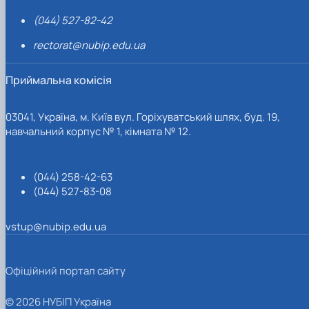
(044) 527-82-42
rectorat@nubip.edu.ua
Приймальна комісія
03041, Україна, м. Київ вул. Горіхуватський шлях, буд. 19,
навчальний корпус № 1, кімната № 12.
(044) 258-42-63
(044) 527-83-08
vstup@nubip.edu.ua
Офіційний портал сайту
© 2026 НУБІП Україна