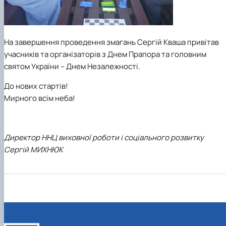
На завершення проведення змагань Сергій Кваша привітав
учасників та організаторів з Днем Прапора та головним
святом України – Днем Незалежності.
До нових стартів!
Мирного всім неба!
Директор ННЦ виховної роботи і соціального розвитку
Сергій МИХНЮК