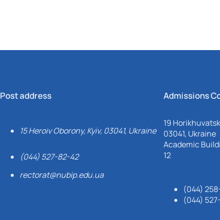
Post address
Admissions C
19 Horikhuvatsky
15 Heroiv Oborony, Kyiv, 03041, Ukraine
03041, Ukraine
Academic Buildi
12
(044) 527-82-42
rectorat@nubip.edu.ua
(044) 258
(044) 527