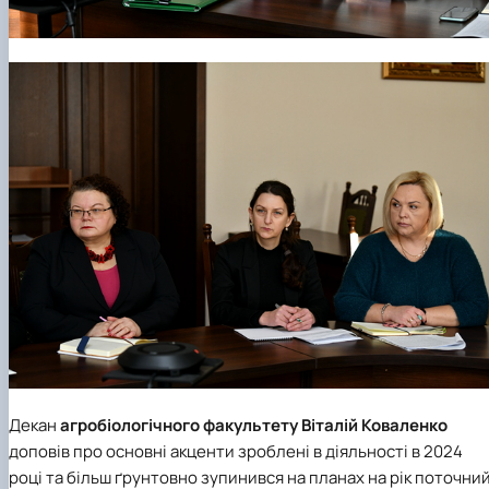
Декан
агробіологічного факультету
Віталій Коваленко
доповів про основні акценти зроблені в діяльності в 2024
році та більш ґрунтовно зупинився на планах на рік поточний