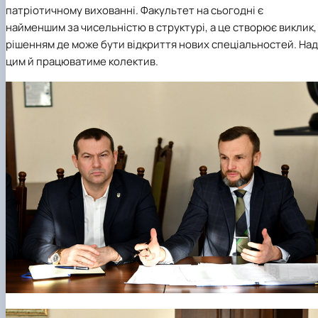
патріотичному вихованні. Факультет на сьогодні є
найменшим за чисельністю в структурі, а це створює виклик,
рішенням де може бути відкриття нових спеціальностей. Над
цим й працюватиме колектив.