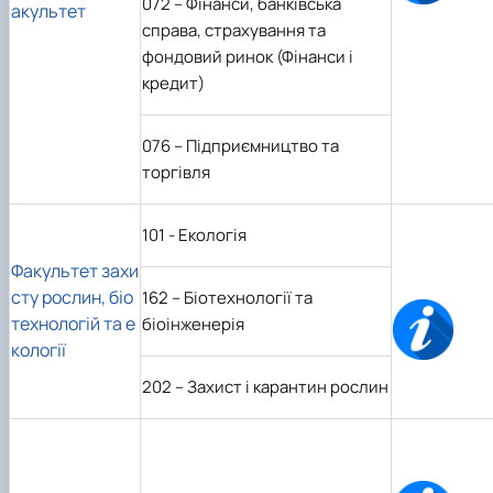
072 – Фінанси, банківська
акультет
справа, страхування та
фондовий ринок (Фінанси і
кредит)
076 – Підприємництво та
торгівля
101 - Екологія
Факультет захи
сту рослин, біо
162 – Біотехнології та
технологій та е
біоінженерія
кології
202 – Захист і карантин рослин