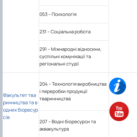
053 – Психологія
231
–
Соціальна робота
291 – Міжнародні відносини,
суспільні комунікації та
регіональні студії
204 – Технологія виробництва
і переробки продукції
Факультет тва
тваринництва
ринництва та в
одних біоресур
сів
207 – Водні біоресурси та
аквакультура