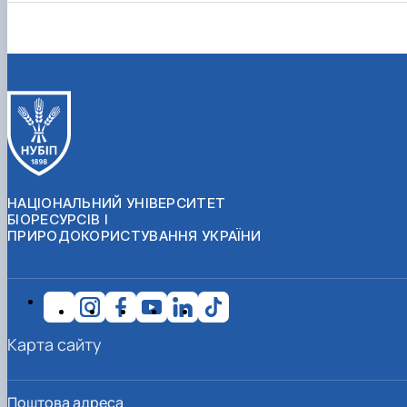
НАЦІОНАЛЬНИЙ УНІВЕРСИТЕТ
БІОРЕСУРСІВ І
ПРИРОДОКОРИСТУВАННЯ УКРАЇНИ
Карта сайту
Поштова адреса