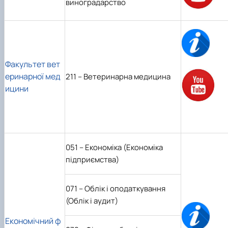
виноградарство
Факультет вет
еринарної мед
211 – Ветеринарна медицина
ицини
051 – Економіка (Економіка
підприємства)
071 – Облік і оподаткування
(Облік і аудит)
Економічний ф