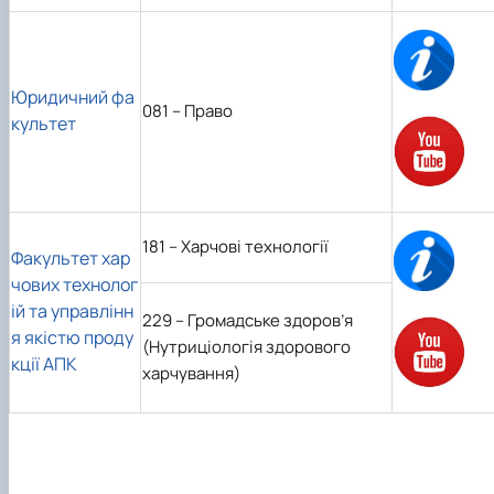
Юридичний фа
081 – Право
культет
181 – Харчові технології
Факультет хар
чових технолог
ій та управлінн
229 – Громадське здоров’я
я якістю проду
(Нутриціологія здорового
кції АПК
харчування)