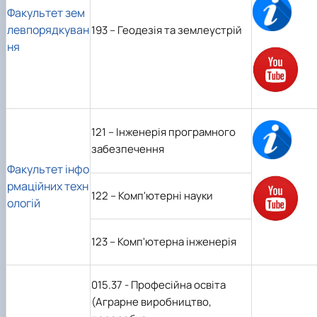
Факультет
зем
левпорядкуван
193 – Геодезія та землеустрій
ня
121 – Інженерія програмного
забезпечення
Факультет інфо
рмаційних техн
122 – Комп'ютерні науки
ологій
123 – Комп'ютерна інженерія
015.37 - Професійна освіта
(Аграрне виробництво,