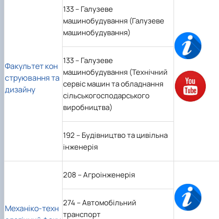
133 – Галузеве
машинобудування (Галузеве
машинобудування)
133 – Галузеве
Факультет кон
машинобудування (Технічний
струювання та
сервіс машин та обладнання
дизайну
сільськогосподарського
виробництва)
192 – Будівництво та цивільна
інженерія
208 – Агроінженерія
274
–
Автомобільний
Механіко-техн
транспорт