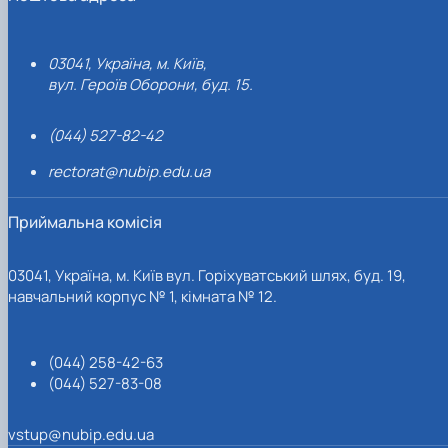
03041, Україна, м. Київ,
вул. Героїв Оборони, буд. 15.
(044) 527-82-42
rectorat@nubip.edu.ua
Приймальна комісія
03041, Україна, м. Київ вул. Горіхуватський шлях, буд. 19,
навчальний корпус № 1, кімната № 12.
(044) 258-42-63
(044) 527-83-08
vstup@nubip.edu.ua