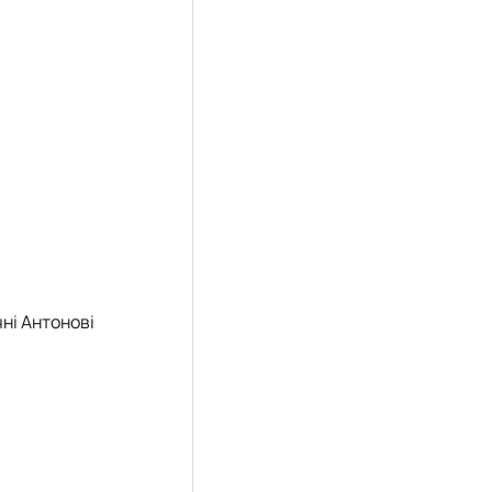
чні Антонові