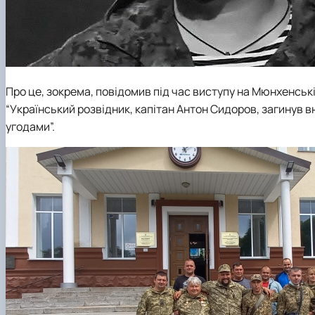
Про це, зокрема, повідомив під час виступу на Мюнхенськ
“Український розвідник, капітан Антон Сидоров, загинув в
угодами”.